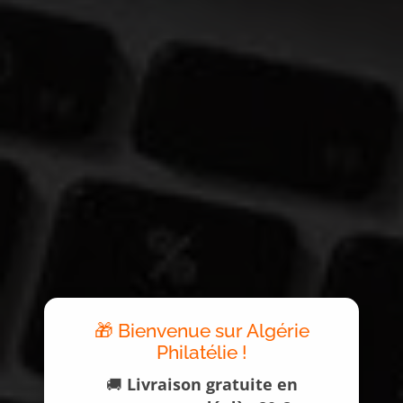
🎁 Bienvenue sur Algérie
Philatélie !
🚚
Livraison gratuite en