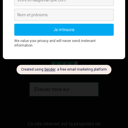
Ce site internet est la proprièté de