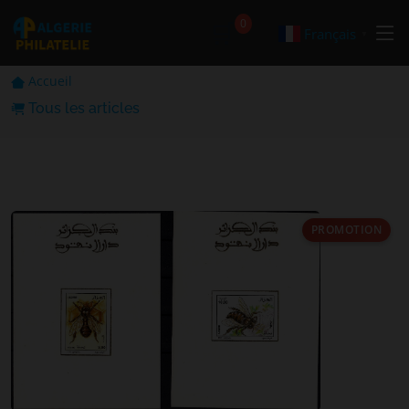
🛒
0
Français
▼
Accueil
Tous les articles
PROMOTION