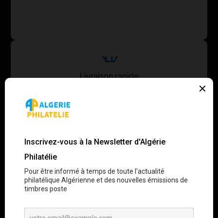
Livraison rapide
Expédition recommandée garantie sous 48h 🚚
Assurance incluse
Remboursement ou remplacement garanti ✅