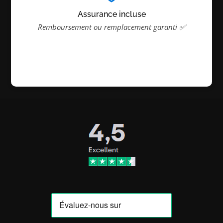
Assurance incluse
Remboursement ou remplacement garanti ✅