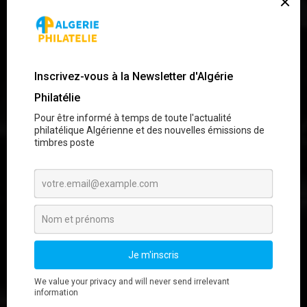
Bienvenue sur
Algérie Philatélie
Boutique en ligne des nouveautés des timbres-
poste d‘Algérie