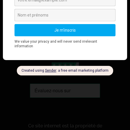
Ce site internet est la proprièté de