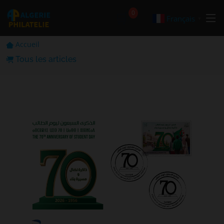
🛒
0
Français
▼
Accueil
Tous les articles