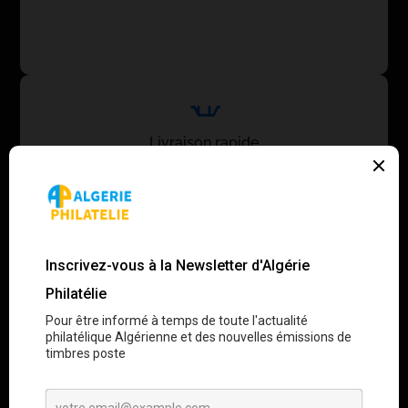
Livraison rapide
Expédition recommandée garantie sous 48h 🚚
Assurance incluse
Remboursement ou remplacement garanti ✅